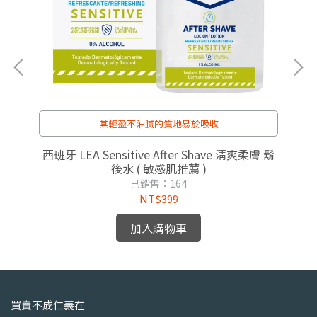
其輕盈不油膩的質地易於吸收
西班牙 LEA Sensitive After Shave 清爽柔膚 鬍
後水 ( 敏感肌推薦 )
已銷售：164
NT$399
加入購物車
買賣不成仁義在