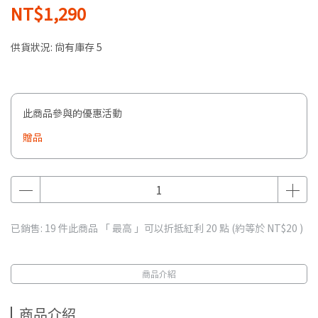
NT$1,290
供貨狀況:
尚有庫存 5
此商品參與的優惠活動
贈品
已銷售: 19 件
此商品 「 最高 」可以折抵紅利
20
點 (約等於
NT$20
)
商品介紹
商品介紹