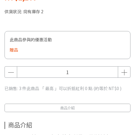
供貨狀況:
尚有庫存 2
此商品參與的優惠活動
贈品
已銷售: 3 件
此商品 「 最高 」可以折抵紅利
0
點 (約等於
NT$0
)
商品介紹
商品介紹