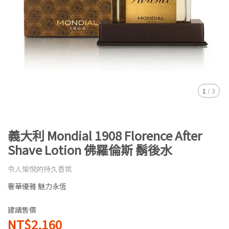
1
/
3
義大利 Mondial 1908 Florence After
Shave Lotion 佛羅倫斯 鬍後水
令人愉悅的持久香氛
奢華優雅 魅力永恆
建議售價
NT$2,160