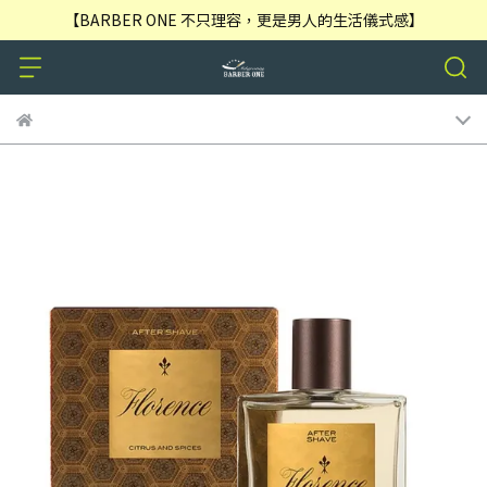
【BARBER ONE 不只理容，更是男人的生活儀式感】