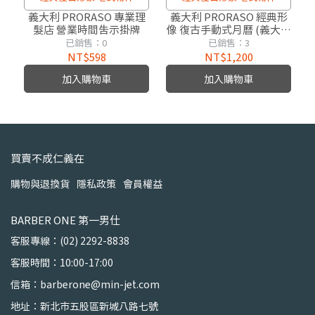
義大利 PRORASO 專業理
義大利 PRORASO 經典形
髮店 營業時間告示掛牌
像 復古手動式月曆 (義大利
版)
已銷售：0
已銷售：3
NT$598
NT$1,200
加入購物車
加入購物車
買賣不成仁義在
購物與退換貨
隱私政策
會員權益
BARBER ONE 第一男仕
客服專線：(02) 2292-8838
客服時間：10:00-17:00
信箱：barberone@min-jet.com
地址：新北市五股區新城八路七號