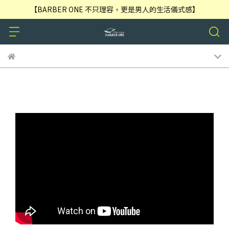
【BARBER ONE 不只理容，更是男人的生活儀式感】