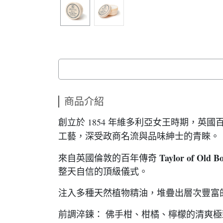
商品介紹
創立於 1854 年維多利亞女王時期，英國百年傳
工藝，深受政商名流與品味紳士的青睞。
Taylor of Old B
來自英國倫敦的百年傳奇
整天自信的頂級儀式。
注入多種天然植物精油，堆疊出層次豐富
前調淬鍊： 佛手柑、柑橘、檸檬的清爽極