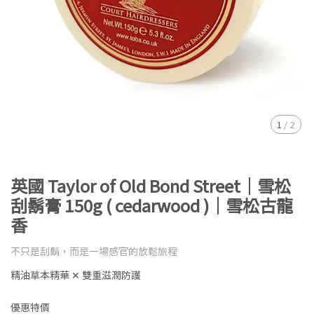
1
/
2
英國 Taylor of Old Bond Street｜雪松
刮鬍膏 150g ( cedarwood )｜雪松古龍
香
不只是刮鬍，而是一場感官的放鬆旅程
精油草本精華 ✕ 雙重滋潤防護
優惠特價