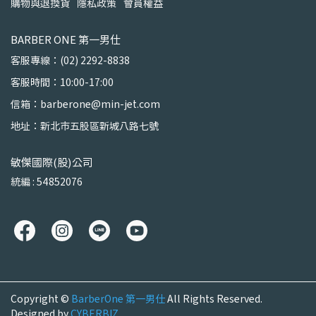
購物與退換貨
隱私政策
會員權益
BARBER ONE 第一男仕
客服專線：(02) 2292-8838
客服時間：10:00-17:00
信箱：barberone@min-jet.com
地址：新北市五股區新城八路七號
敏傑國際(股)公司
統編 : 54852076
Copyright ©
BarberOne 第一男仕
All Rights Reserved.
Designed by
CYBERBIZ
.