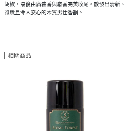
胡椒，最後由廣藿香與麝香完美收尾。散發出清新、
雅緻且令人安心的木質男仕香韻。
相關商品