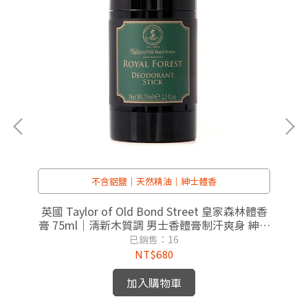
不含鋁鹽｜天然精油｜紳士體香
傳刮鬍
英國 Taylor of Old Bond Street 皇家森林體香
英國
膏 75ml｜清新木質調 男士香體膏制汗爽身 紳士
膏
修容
已銷售：16
NT$680
加入購物車