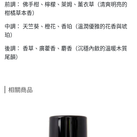
前調： 佛手柑、檸檬、萊姆、薰衣草（清爽明亮的
柑橘草本香）
中調： 天竺葵、橙花、香珀（溫潤優雅的花香與琥
珀）
後調： 香草、廣藿香、麝香（沉穩內斂的溫暖木質
尾韻）
相關商品