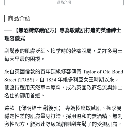
商品介紹
商品介紹
── 【無酒精修護配方】專為敏感肌打造的英倫紳士
理容儀式
刮鬍後的肌膚泛紅、換季時的乾癢脫屑，是許多男士
每天早晨的困擾。
來自英國倫敦的百年頂級修容傳奇 Taylor of Old Bond
Street (TOBS)，自 1854 年維多利亞女王時期以來，
便堅持選用天然草本原料，成為英國政商名流與紳士
名仕的御用首選。
這款 【傑明紳士 鬍後乳】 專為極度敏感肌、換季易
穩定性差的肌膚量身打造。採用溫和的無酒精、無刺
激性配方，能迅速舒緩鎮靜剛刮完鬍子的受損肌膚，