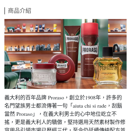
商品介紹
義大利的百年品牌 Proraso，創立於1908年，許多的
名門望族男士都流傳著一句「aiuta chi si rade，刮鬍
當然 Proraso」，在義大利男士的心中地位屹立不
搖，更是義大利人的驕傲，堅持選用天然素材製作修
容用品引領市場已歷經三代，至今仍延續傳統配方並