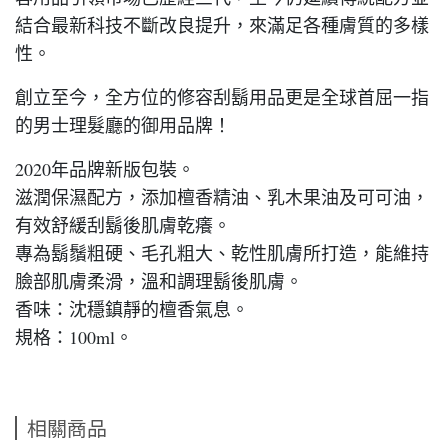
結合最新科技不斷改良提升，來滿足各種膚質的多樣
性。
創立至今，全方位的修容刮鬍用品更是全球首屈一指
的男士理髮廳的御用品牌！
2020年品牌新版包裝。
滋潤保濕配方，添加檀香精油、乳木果油及可可油，
有效舒緩刮鬍後肌膚乾癢。
專為鬍鬚粗硬、毛孔粗大、乾性肌膚所打造，能維持
臉部肌膚柔滑，溫和調理鬍後肌膚。
香味：沈穩鎮靜的檀香氣息。
規格：100ml。
相關商品