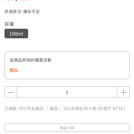
供貨狀況:
庫存不足
容量
100ml
此商品參與的優惠活動
贈品
已銷售: 692 件
此商品 「 最高 」可以折抵紅利
6
點 (約等於
NT$6
)
商品介紹