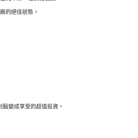
出廠的絕佳狀態。
日常刮鬍變成享受的超值投資。