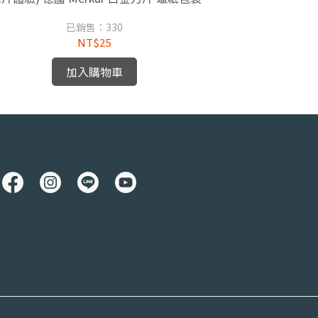
已銷售：330
NT$25
加入購物車