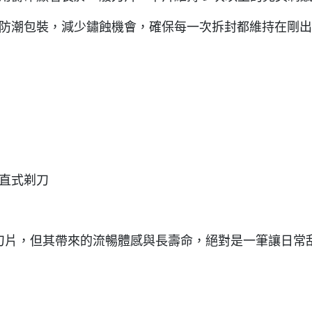
紙防潮包裝，減少鏽蝕機會，確保每一次拆封都維持在剛
式直式剃刀
略高於入門刀片，但其帶來的流暢體感與長壽命，絕對是一筆讓