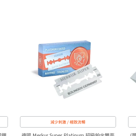
減少刺激 / 極致流暢
鋼鐵
德國 Merkur Super Platinum 超級鉑金雙面