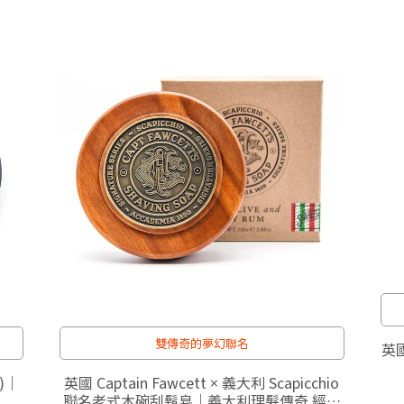
雙傳奇的夢幻聯名
英國皇
g)｜
英國 Captain Fawcett × 義大利 Scapicchio
聯名老式木碗刮鬍皂｜義大利理髮傳奇 經典