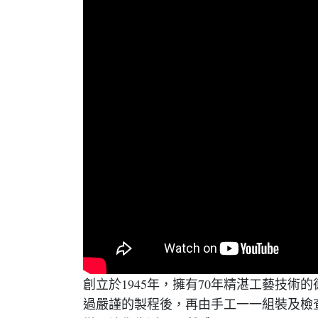
創立於1945年，擁有70年精湛工藝技
過嚴謹的製程後，再由手工一一組裝及檢查，在