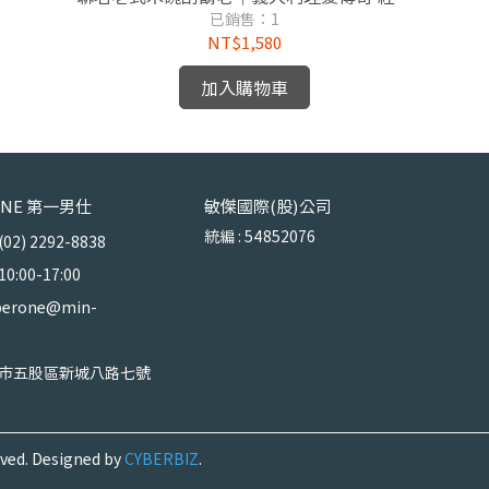
修容
已銷售：1
NT$1,580
加入購物車
 ONE 第一男仕
敏傑國際(股)公司
統編 : 54852076
) 2292-8838
:00-17:00
erone@min-
市五股區新城八路七號
ved.
Designed by
CYBERBIZ
.