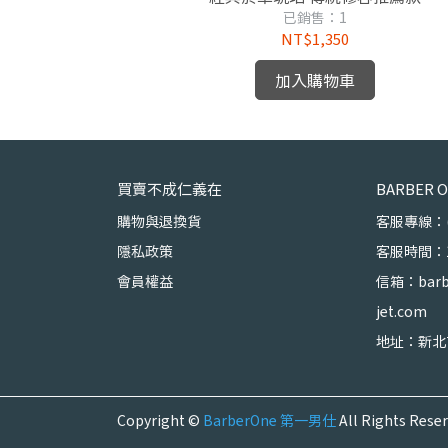
已銷售：1
NT$1,350
加入購物車
買賣不成仁義在
BARBER
購物與退換貨
客服專線：(02
隱私政策
客服時間：10
會員權益
信箱：barb
jet.com
地址：新北
Copyright ©
BarberOne 第一男仕
All Rights Reser