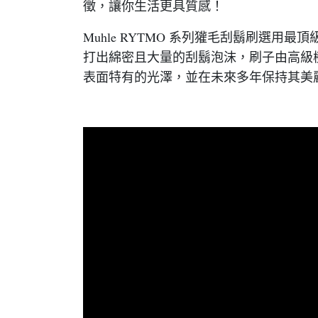
徵，讓你生活更具質感！
Muhle RYTMO 系列獾毛刮鬍刷
打出綿密且大量的刮鬍泡沫，刷子由高級
表面特有的光澤，並在未來多年保持其美