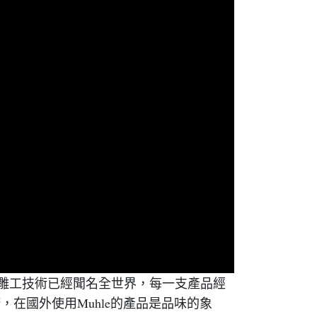
柄雕工技術已經聞名全世界，每一支產品經
諾，在國外使用Muhle的產品是品味的象