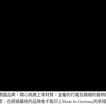
術的德國品牌，精心挑選上等材質，金屬的打磨及精細的握
經過嚴格的品檢後才能印上Made In Germany的承