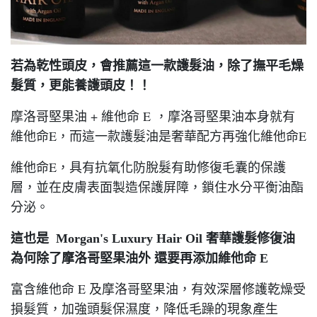
若為乾性頭皮，會推薦這一款護髮油，除了撫平毛燥
髮質，更能養護頭皮！！
摩洛哥堅果油 + 維他命 E ，摩洛哥堅果油本身就有
維他命E，而這一款護髮油是奢華配方再強化維他命E
維他命E，具有抗氧化防脫髮有助修復毛囊的保護
層，並在皮膚表面製造保護屏障，鎖住水分平衡油酯
分泌。
這也是 Morgan's Luxury Hair Oil 奢華護髮修復油
為何除了摩洛哥堅果油外 還要再添加維他命 E
富含維他命 E 及摩洛哥堅果油，有效深層修護乾燥受
損髮質，加強頭髮保濕度，降低毛躁的現象產生