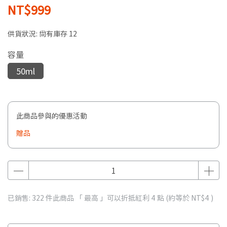
NT$999
供貨狀況:
尚有庫存 12
容量
50ml
此商品參與的優惠活動
贈品
已銷售: 322 件
此商品 「 最高 」可以折抵紅利
4
點 (約等於
NT$4
)