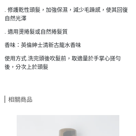
. 修護乾性頭髮，加強保濕，減少毛躁感，使其回復
自然光澤
. 適用燙捲髮或自然捲髮質
香味：英倫紳士清新古龍水香味
使用方式.洗完頭後吹髮前，取適量於手掌心搓勻
後，分次上於頭髮
相關商品