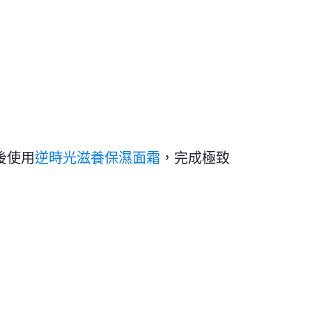
後使用
，完成極致
逆時光滋養保濕面霜