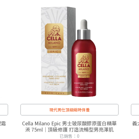
現代男仕頂級縮時保養
理霜
Cella Milano Epic 男士玻尿酸膠原蛋白精華
義大
液 75ml｜頂級修護 打造流暢型男亮澤肌
已銷售：0