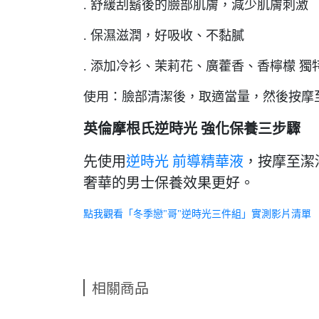
. 舒緩刮鬍後的臉部肌膚，減少肌膚刺激
. 保濕滋潤，好吸收、不黏膩
. 添加冷衫、茉莉花、廣藿香、香檸檬 
使用：臉部清潔後，取適當量，然後按摩
英倫摩根氏逆時光 強化保養三步驟
先使用
，按摩至潔
逆時光 前導精華液
奢華的男士保養效果更好。
點我觀看「冬季戀"哥"逆時光三件組」實測影片清單
相關商品