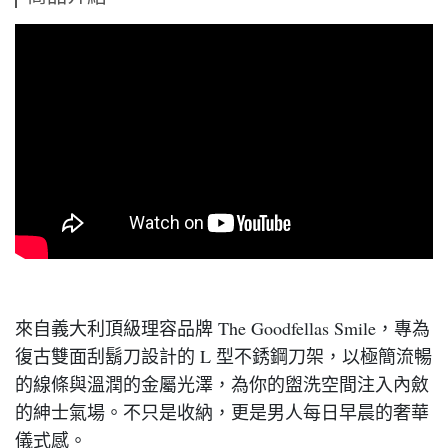
來自義大利頂級理容品牌 The Goodfellas Smile，專為
復古雙面刮鬍刀設計的 L 型不銹鋼刀架，以極簡流暢
的線條與溫潤的金屬光澤，為你的盥洗空間注入內斂
的紳士氣場。不只是收納，更是男人每日早晨的奢華
儀式感。