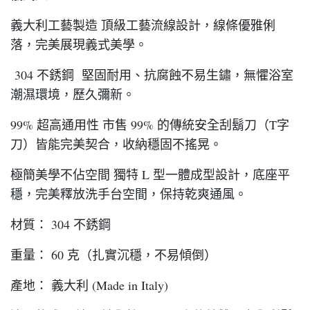
義大利工藝製造 頂級工藝流線設計，線條優雅俐
落，完美展現義式美學。
304 不銹鋼 堅固耐用、抗腐蝕不易生鏽，無懼浴室
潮濕環境，歷久彌新。
99% 超高通用性 市售 99% 的傳統安全刮鬍刀（T字
刀）皆能完美契合，收納穩固不搖晃。
極簡美學不佔空間 獨特 L 型一體成型設計，底座平
穩，完美釋放洗手台空間，保持乾爽通風。
材質： 304 不銹鋼
重量： 60 克（扎實沉穩，不易傾倒）
產地： 義大利 (Made in Italy)