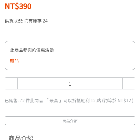
NT$390
供貨狀況:
尚有庫存 24
此商品參與的優惠活動
贈品
已銷售: 72 件
此商品 「 最高 」可以折抵紅利
12
點 (約等於
NT$12
)
商品介紹
商品介紹