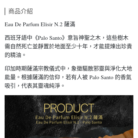
商品介紹
Eau De Parfum Elisir N.2 薩滿
西班牙語中《Palo Santo》意旨神聖之木，這些樹木
需自然死亡並靜置於地面至少十年，才能提煉出珍貴
的精油。
印加時期薩滿宗教儀式中，象徵驅散邪靈與淨化大地
能量。根據薩滿的信仰，若有人被 Palo Santo 的香氣
吸引，代表其靈魂純淨。