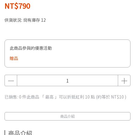
NT$790
供貨狀況:
尚有庫存 12
此商品參與的優惠活動
贈品
已銷售: 0 件
此商品 「 最高 」可以折抵紅利
10
點 (約等於
NT$10
)
商品介紹
商品介紹