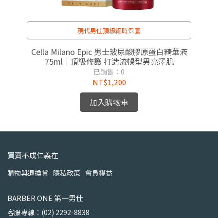
現代男仕頂級縮時保養
精華
Cella Milano Epic 男士玻尿酸膠原蛋白精華液
75ml｜頂級修護 打造流暢型男亮澤肌
已銷售：0
NT$1,200
加入購物車
買賣不成仁義在
購物與退換貨
隱私政策
會員權益
BARBER ONE 第一男仕
客服專線：(02) 2292-8838