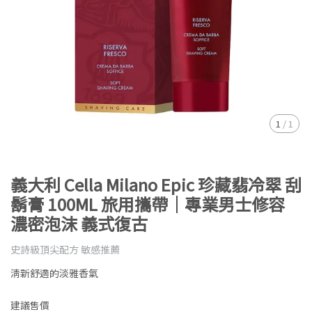
1
/
1
義大利 Cella Milano Epic 珍藏翡冷翠 刮
鬍膏 100ML 旅用攜帶｜專業男士修容
濃密泡沫 義式復古
史詩級頂尖配方 敏感推薦
清新舒適的淡雅香氣
建議售價