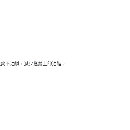
乾爽不油膩，減少髮絲上的油脂。