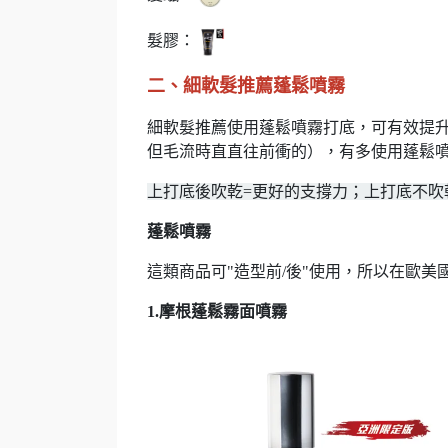
髮膠：
二、細軟髮推薦蓬鬆噴霧
細軟髮推薦使用蓬鬆噴霧打底，可有效提
但毛流時直直往前衝的），有多使用蓬鬆
上打底後吹乾=更好的支撐力；上打底不吹
蓬鬆噴霧
這類商品可"造型前/後"使用，所以在歐
1.摩根蓬鬆霧面噴霧