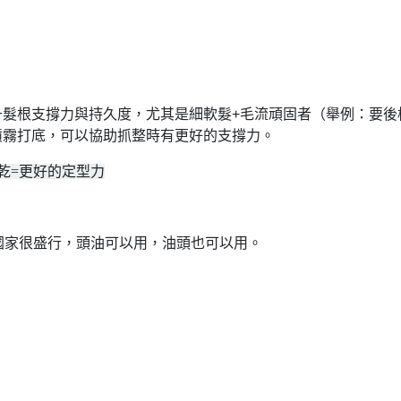
升髮根支撐力與持久度，尤其是細軟髮+毛流頑固者（舉例：要後
噴霧打底，可以協助抓整時有更好的支撐力。
乾=更好的定型力
美國家很盛行，頭油可以用，油頭也可以用。