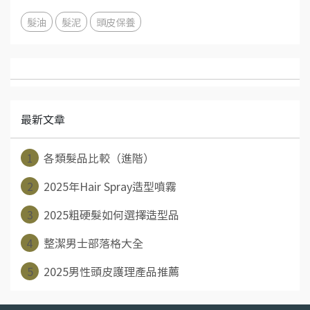
髮油
髮泥
頭皮保養
最新文章
1
各類髮品比較（進階）
2
2025年Hair Spray造型噴霧
3
2025粗硬髮如何選擇造型品
4
整潔男士部落格大全
5
2025男性頭皮護理產品推薦