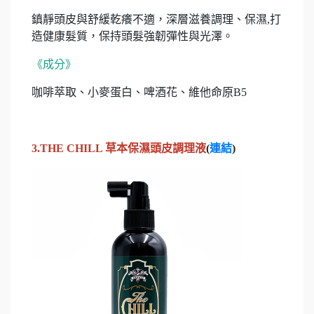
鎮靜頭皮與舒緩乾癢不適，深層滋養調理、保濕,打
造健康髮質，保持頭髮強韌彈性與光澤。
《成分》
咖啡萃取、小麥蛋白、啤酒花、維他命原B5
3.THE CHILL 草本保濕頭皮調理液
(
連結
)