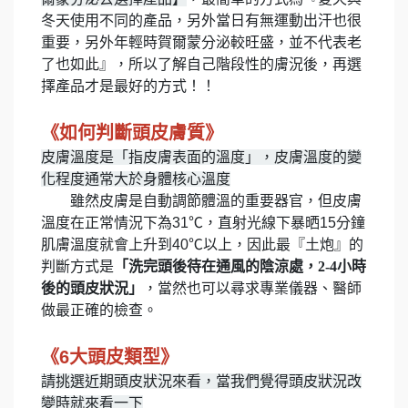
冬天使用不同的產品，另外當日有無運動出汗也很
重要，另外年輕時賀爾蒙分泌較旺盛，並不代表老
了也如此』，所以了解自己階段性的膚況後，再選
擇產品才是最好的方式！！
《如何判斷頭皮膚質》
皮膚溫度是「指皮膚表面的溫度」，皮膚溫度的變
化程度通常大於身體核心溫度
雖然皮膚是自動調節體溫的重要器官，但皮膚
溫度在正常情況下為31℃，直射光線下暴晒15分鐘
肌膚溫度就會上升到40℃以上，因此最『土炮』的
判斷方式是
「洗完頭後待在通風的陰涼處，2-4小時
後的頭皮狀況」
，當然也可以尋求專業儀器、醫師
做最正確的檢查。
《6大頭皮類型》
請挑選近期頭皮狀況來看，當我們覺得頭皮狀況改
變時就來看一下