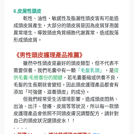
6.皮屑性頭皮
乾性、油性、敏感性及脂漏性頭皮皆有可能造
成頭皮屑產生，大部分的頭皮屑是因為皮屑芽孢菌
異常增生，導致頭皮角質細胞代謝異常，造成脫落
形成頭皮屑。
《男性頭皮護理產品推薦》
雖然中性頭皮是最好的頭皮類型，但不代表不
需要保養，我們毛囊中有一顆
「毛髮乳頭」
，是
提
供毛囊/毛根養份的關鍵
，若毛囊萎縮或供養不良，
毛髮的生長期就會變短。因此頭皮護理產品都會有
添加「可強健、滋養頭皮」的成分。
但我們經常受生活環境影響，造成頭皮悶熱、
出油、出汗、發癢、皮屑等等狀況，所以每一款頭
皮護理產品會依照不同頭皮膚況調整配方，請針對
自己的頭皮狀況選頭皮水！！
- - - -