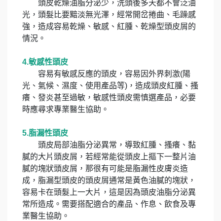
頭皮乾燥油脂分泌少，洗頭後多天都不會泛油
光，頭髮比要黯淡無光澤，經常開岔捲曲、毛躁感
強，造成容易乾燥、敏感、紅腫、乾燥型頭皮屑的
情況。
4.敏感性頭皮
容易有敏感反應的頭皮，容易因外界刺激(陽
光、氣候、濕度、使用產品等)，造成頭皮紅腫、搔
癢、發炎甚至過敏，敏感性頭皮需慎選產品，必要
時應尋求專業醫生協助。
5.脂漏性頭皮
頭皮局部油脂分泌異常，導致紅腫、搔癢、黏
膩的大片頭皮屑，若經常能從頭皮上摳下一整片油
膩的塊狀頭皮屑，那很有可能是脂漏性皮膚炎造
成，脂漏型頭皮的頭皮屑通常是黃色油膩的塊狀，
容易卡在頭髮上一大片，這是因為頭皮油脂分泌異
常所造成。需要搭配適合的產品、作息、飲食及專
業醫生協助。