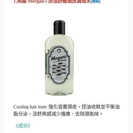
1.英國
Morgan's
控油舒緩頭皮調理水
(
連結
)
Cooling hair tonic 強化滋養頭皮，控油收斂並平衡油
脂分泌，涼舒爽感減少搔癢、去除頭氣味。
《成分》