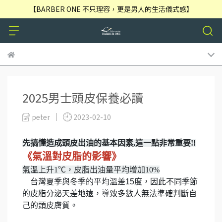
【BARBER ONE 不只理容，更是男人的生活儀式感】
2025男士頭皮保養必讀
peter
2023-02-10
先搞懂造成頭皮出油的基本因素,這一點非常重要!!
《氣溫對皮脂的影響》
氣溫上升1℃，皮脂出油量平均增加10%
台灣夏季與冬季的平均溫差15度，因此不同季節
的皮脂分泌天差地遠，導致多數人無法準確判斷自
己的頭皮膚質。