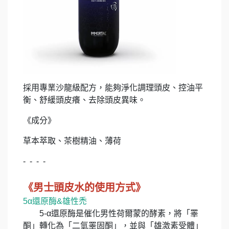
採用專業沙龍級配方，能夠淨化調理頭皮、控油平
衡、舒緩頭皮癢、去除頭皮異味。
《成分》
草本萃取、茶樹精油、薄荷
- - - -
《男士頭皮水的使用方式》
5α還原酶&雄性禿
5-α還原酶是催化男性荷爾蒙的酵素，將「睪
酮」轉化為「二氫睪固酮」，並與「雄激素受體」