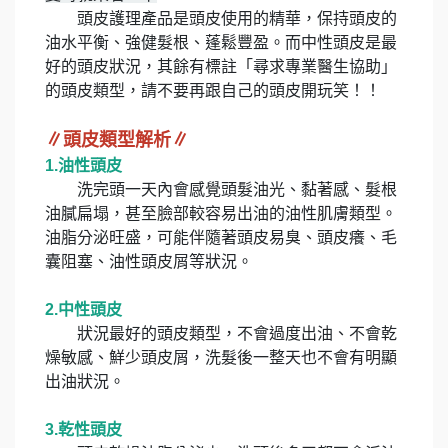
頭皮護理產品是頭皮使用的精華，保持頭皮的
油水平衡、強健髮根、蓬鬆豐盈。而中性頭皮是最
好的頭皮狀況，其餘有標註「尋求專業醫生協助」
的頭皮類型，請不要再跟自己的頭皮開玩笑！！
∥頭皮類型解析∥
1.油性頭皮
洗完頭一天內會感覺頭髮油光、黏著感、髮根
油膩扁塌，甚至臉部較容易出油的油性肌膚類型。
油脂分泌旺盛，可能伴隨著頭皮易臭、頭皮癢、毛
囊阻塞、油性頭皮屑等狀況。
2.中性頭皮
狀況最好的頭皮類型，不會過度出油、不會乾
燥敏感、鮮少頭皮屑，洗髮後一整天也不會有明顯
出油狀況。
3.乾性頭皮