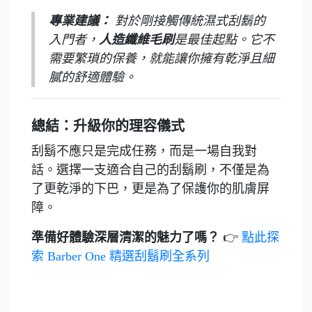
專業建議：
對於剛接觸傳統濕式刮鬍的
入門者，
人造纖維毛刷
是最佳起點。它不
需要繁瑣的保養，就能讓你擁有乾淨且細
膩的舒適體驗。
總結：升級你的理容儀式
刮鬍不應只是完成任務，而是一場自我對
話。選擇一支適合自己的刮鬍刷，不僅是為
了更乾淨的下巴，更是為了保護你的肌膚屏
障。
準備好體驗深層清潔的魅力了嗎？
👉
點此探
索 Barber One 精選刮鬍刷全系列