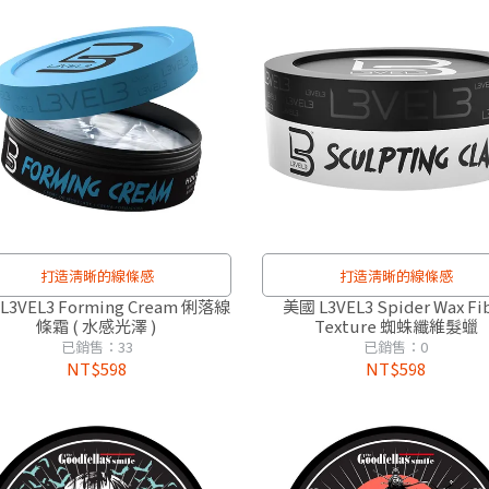
打造清晰的線條感
打造清晰的線條感
L3VEL3 Forming Cream 俐落線
美國 L3VEL3 Spider Wax Fi
條霜 ( 水感光澤 )
Texture 蜘蛛纖維髮蠟
已銷售：33
已銷售：0
NT$598
NT$598