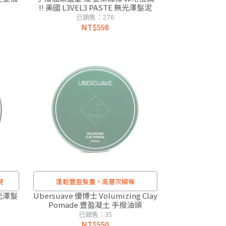
!! 美國 L3VEL3 PASTE 無光澤髮泥
已銷售：276
NT$598
現
蓬鬆豐盈髮量，高層次線條
無光澤髮
Ubersuave 優博士 Volumizing Clay
Pomade 豐盈凝土 手撥油頭
已銷售：35
NT$550