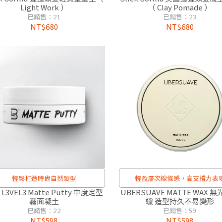
Light Work ）
（ Clay Pomade ）
已銷售：21
已銷售：23
NT$680
NT$680
輕鬆打造時尚自然髮型
輕盈層次線條感，高支撐力表
L3VEL3 Matte Putty 中度定型
UBERSUAVE MATTE WAX 
霧面凝土
蠟 造型持久不易變形
已銷售：22
已銷售：59
NT$598
NT$598